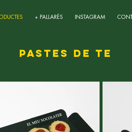
ODUCTES
+ PALLARÈS
INSTAGRAM
CONT
PASTES DE TE